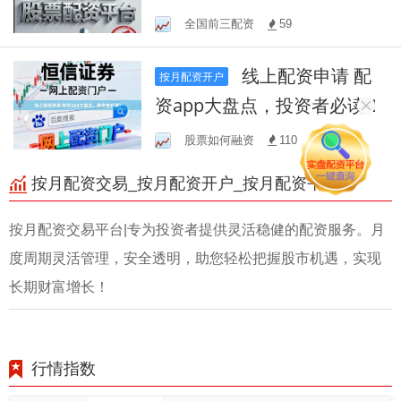
全国前三配资
59
线上配资申请 配
按月配资开户
资app大盘点，投资者必读！
股票如何融资
110
按月配资交易_按月配资开户_按月配资平台
按月配资交易平台|专为投资者提供灵活稳健的配资服务。月
度周期灵活管理，安全透明，助您轻松把握股市机遇，实现
长期财富增长！
行情指数